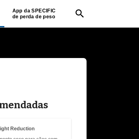
App da SPECIFIC
search
de perda de peso
comendadas
ight Reduction