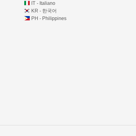
IT - Italiano
KR - 한국어
PH - Philippines