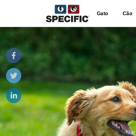
Gato
Cão