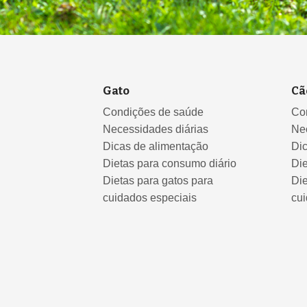
Gato
Cã
Condições de saúde
Co
Necessidades diárias
Ne
Dicas de alimentação
Di
Dietas para consumo diário
Die
Dietas para gatos para
Die
cuidados especiais
cui