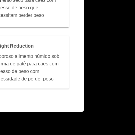
mento seco para cães com
esso de peso que
essitam perder peso
ight Reduction
oroso alimento húmido sob
orma de patê para cães com
cesso de peso com
essidade de perder peso