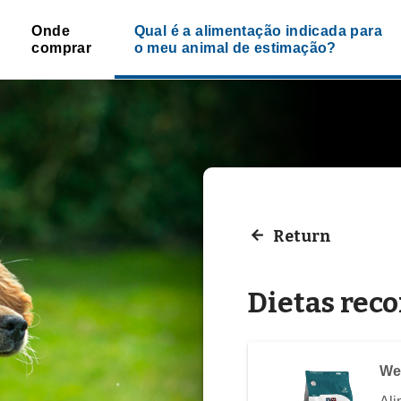
Onde
Qual é a alimentação indicada para
comprar
o meu animal de estimação?
Return
Dietas re
We