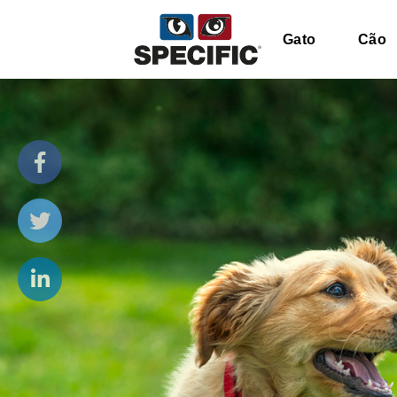
Gato
Cão