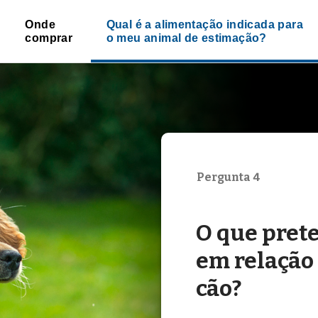
Onde
Qual é a alimentação indicada para
comprar
o meu animal de estimação?
Pergunta 4
O que pret
em relação 
cão?