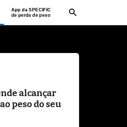
App da SPECIFIC
search
de perda de peso
ende alcançar
ao peso do seu