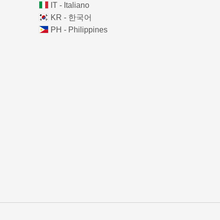
IT - Italiano
KR - 한국어
PH - Philippines