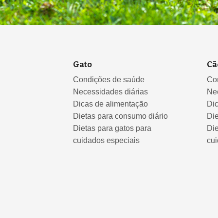
Gato
Cã
Condições de saúde
Co
Necessidades diárias
Ne
Dicas de alimentação
Di
Dietas para consumo diário
Die
Dietas para gatos para
Die
cuidados especiais
cui