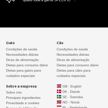
Gato
Cão
Condições de saúde
Condições de saúde
Necessidades diárias
Necessidades diárias
Dicas de alimentação
Dicas de alimentação
Dietas para consumo diário
Dietas para consumo diário
Dietas para gatos para
Dietas para cães para
cuidados especiais
cuidados especiais
Sobre a empresa
GB - English
DK - Dansk
Sobre nós
SE - Svenska
Principais ingredientes
NO - Norsk
Privacidade e cookies
NL - Nederlands