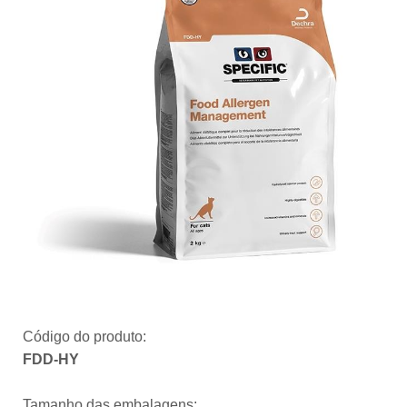
Código do produto:
FDD-HY
Tamanho das embalagens: