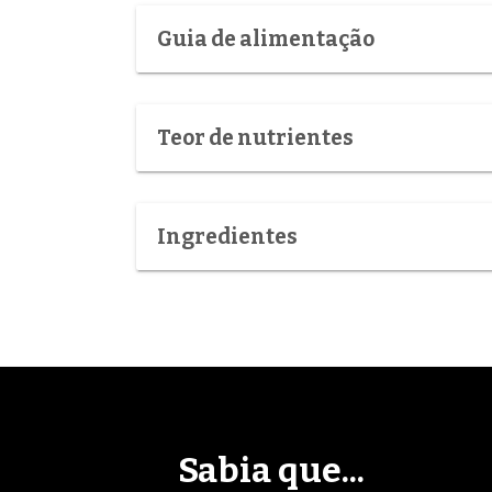
Guia de alimentação
Teor de nutrientes
Ingredientes
Sabia que...