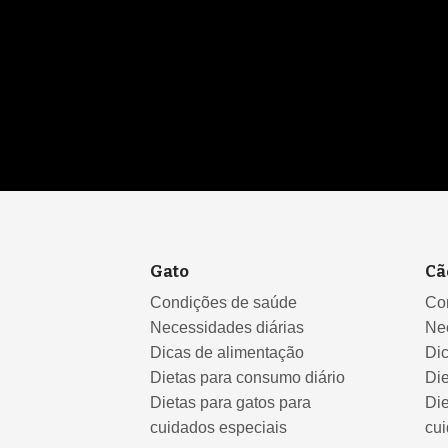
Gato
Cã
Condições de saúde
Co
Necessidades diárias
Ne
Dicas de alimentação
Di
Dietas para consumo diário
Die
Dietas para gatos para
Die
cuidados especiais
cui