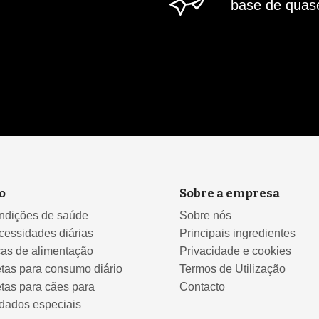
base de qua
o
Sobre a empresa
ndições de saúde
Sobre nós
cessidades diárias
Principais ingredientes
cas de alimentação
Privacidade e cookies
tas para consumo diário
Termos de Utilização
tas para cães para
Contacto
dados especiais