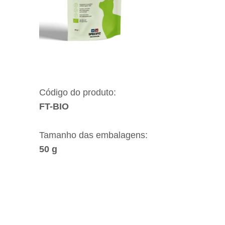
Código do produto:
FT-BIO
Tamanho das embalagens:
50 g