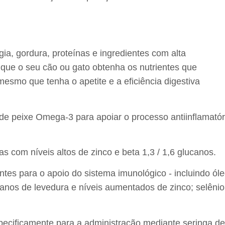
a, gordura, proteínas e ingredientes com alta
e que o seu cão ou gato obtenha os nutrientes que
mesmo que tenha o apetite e a eficiência digestiva
 de peixe Omega-3 para apoiar o processo antiinflamatór
as com níveis altos de zinco e beta 1,3 / 1,6 glucanos.
tes para o apoio do sistema imunológico - incluindo ól
anos de levedura e níveis aumentados de zinco; selênio
specificamente para a administração mediante seringa de