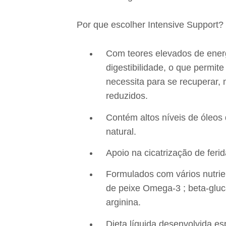
Por que escolher Intensive Support?
Com teores elevados de energi
digestibilidade, o que permit
necessita para se recuperar, 
reduzidos.
Contém altos níveis de óleos
natural.
Apoio na cicatrização de ferid
Formulados com vários nutrien
de peixe Omega-3 ; beta-gluc
arginina.
Dieta líquida desenvolvida e