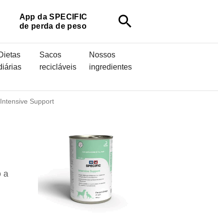
App da SPECIFIC
search
de perda de peso
Dietas
Sacos
Nossos
diárias
recicláveis
ingredientes
 Intensive Support
o a