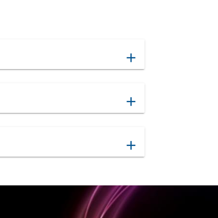
add
add
add