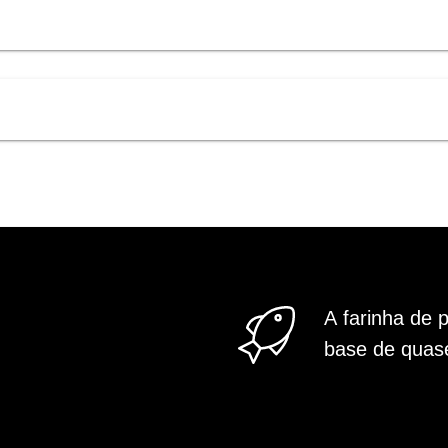
A farinha de 
base de qua