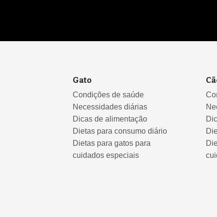
Gato
Cã
Condições de saúde
Co
Necessidades diárias
Ne
Dicas de alimentação
Di
Dietas para consumo diário
Die
Dietas para gatos para
Die
cuidados especiais
cui