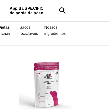
App da SPECIFIC
search
de perda de peso
ietas
Sacos
Nossos
iárias
recicláveis
ingredientes