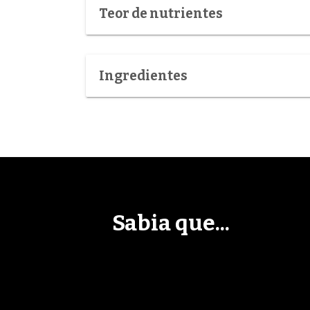
Teor de nutrientes
Ingredientes
Sabia que...