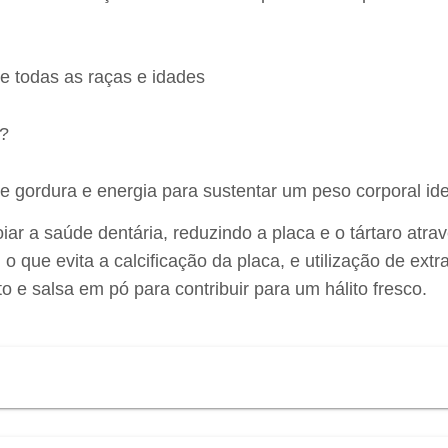
e todas as raças e idades
i?
de gordura e energia para sustentar um peso corporal ide
ar a saúde dentária, reduzindo a placa e o tártaro atra
 o que evita a calcificação da placa, e utilização de extr
o e salsa em pó para contribuir para um hálito fresco.