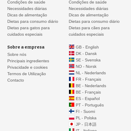
Condições de saúde
Condições de saúde
Necessidades diárias
Necessidades diárias
Dicas de alimentação
Dicas de alimentação
Dietas para consumo diário
Dietas para consumo diário
Dietas para gatos para
Dietas para cães para
cuidados especiais
cuidados especiais
Sobre a empresa
GB - English
DK - Dansk
Sobre nós
SE - Svenska
Principais ingredientes
NO - Norsk
Privacidade e cookies
NL - Nederlands
Termos de Utilização
FR - Français
Contacto
BE - Nederlands
BE - Français
ES - Español
PT - Português
FI - Suomi
PL - Polska
JP - 日本語
IT - Italiano