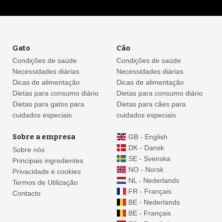
Gato
Cão
Condições de saúde
Condições de saúde
Necessidades diárias
Necessidades diárias
Dicas de alimentação
Dicas de alimentação
Dietas para consumo diário
Dietas para consumo diário
Dietas para gatos para
Dietas para cães para
cuidados especiais
cuidados especiais
Sobre a empresa
GB - English
DK - Dansk
Sobre nós
SE - Svenska
Principais ingredientes
NO - Norsk
Privacidade e cookies
NL - Nederlands
Termos de Utilização
FR - Français
Contacto
BE - Nederlands
BE - Français