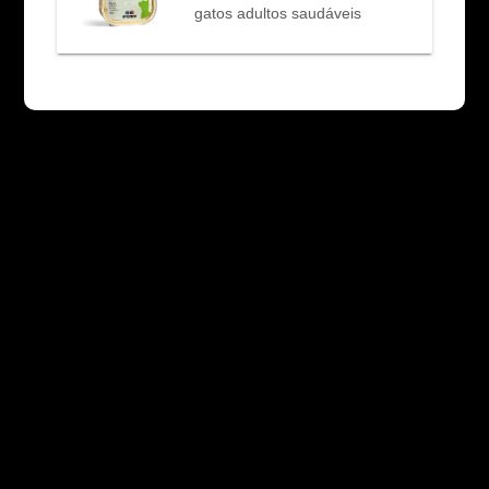
gatos adultos saudáveis