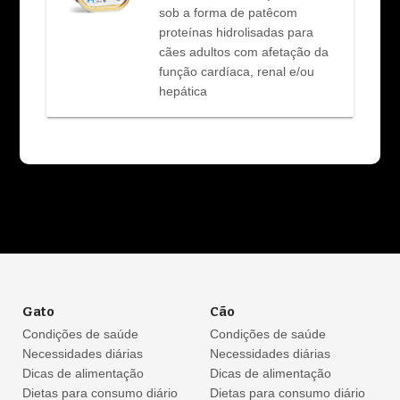
sob a forma de patêcom
proteínas hidrolisadas para
cães adultos com afetação da
função cardíaca, renal e/ou
hepática
Gato
Cão
Condições de saúde
Condições de saúde
Necessidades diárias
Necessidades diárias
Dicas de alimentação
Dicas de alimentação
Dietas para consumo diário
Dietas para consumo diário