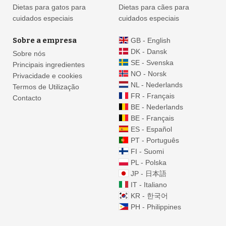
Dietas para gatos para
Dietas para cães para
cuidados especiais
cuidados especiais
Sobre a empresa
GB - English
DK - Dansk
Sobre nós
SE - Svenska
Principais ingredientes
NO - Norsk
Privacidade e cookies
NL - Nederlands
Termos de Utilização
FR - Français
Contacto
BE - Nederlands
BE - Français
ES - Español
PT - Português
FI - Suomi
PL - Polska
JP - 日本語
IT - Italiano
KR - 한국어
PH - Philippines