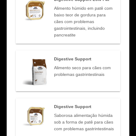
Alimento húmido em patê com
baixo teor de gordura para
cães com problemas
gastrointestinais, incluindo
pancreatite
Digestive Support
Alimento seco para cães com
problemas gastrintestinais
Digestive Support
Saborosa alimentação húmida
sob a forma de patê para cães
com problemas gastrintestinais