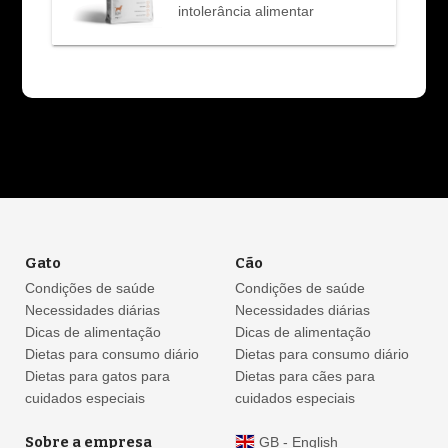
intolerância alimentar
Gato
Cão
Condições de saúde
Condições de saúde
Necessidades diárias
Necessidades diárias
Dicas de alimentação
Dicas de alimentação
Dietas para consumo diário
Dietas para consumo diário
Dietas para gatos para
Dietas para cães para
cuidados especiais
cuidados especiais
Sobre a empresa
GB - English