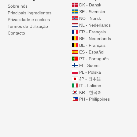
DK - Dansk
Sobre nós
SE - Svenska
Principais ingredientes
NO - Norsk
Privacidade e cookies
NL - Nederlands
Termos de Utilização
FR - Français
Contacto
BE - Nederlands
BE - Français
ES - Español
PT - Português
FI - Suomi
PL - Polska
JP - 日本語
IT - Italiano
KR - 한국어
PH - Philippines