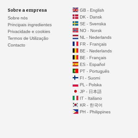
Sobre a empresa
GB - English
DK - Dansk
Sobre nós
SE - Svenska
Principais ingredientes
NO - Norsk
Privacidade e cookies
NL - Nederlands
Termos de Utilização
FR - Français
Contacto
BE - Nederlands
BE - Français
ES - Español
PT - Português
FI - Suomi
PL - Polska
JP - 日本語
IT - Italiano
KR - 한국어
PH - Philippines