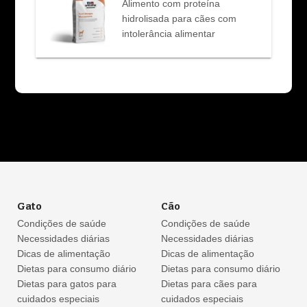
Alimento com proteína
hidrolisada para cães com
intolerância alimentar
Gato
Cão
Condições de saúde
Condições de saúde
Necessidades diárias
Necessidades diárias
Dicas de alimentação
Dicas de alimentação
Dietas para consumo diário
Dietas para consumo diário
Dietas para gatos para
Dietas para cães para
cuidados especiais
cuidados especiais