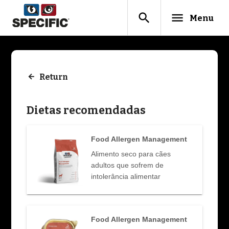
search
menu
Menu
Return
Dietas recomendadas
Food Allergen Management
Alimento seco para cães
adultos que sofrem de
intolerância alimentar
Food Allergen Management