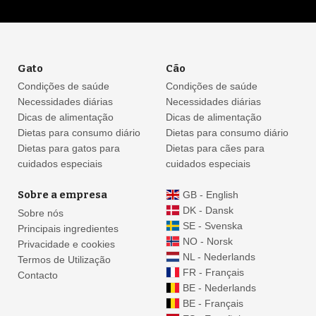
Gato
Cão
Condições de saúde
Condições de saúde
Necessidades diárias
Necessidades diárias
Dicas de alimentação
Dicas de alimentação
Dietas para consumo diário
Dietas para consumo diário
Dietas para gatos para
Dietas para cães para
cuidados especiais
cuidados especiais
Sobre a empresa
GB - English
DK - Dansk
Sobre nós
SE - Svenska
Principais ingredientes
NO - Norsk
Privacidade e cookies
NL - Nederlands
Termos de Utilização
FR - Français
Contacto
BE - Nederlands
BE - Français