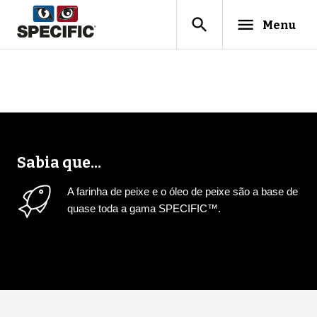
search
menu
Menu
Sabia que...
A farinha de peixe e o óleo de peixe são a base de
quase toda a gama SPECIFIC™.