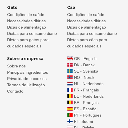
Gato
Cão
Condições de saúde
Condições de saúde
Necessidades diárias
Necessidades diárias
Dicas de alimentação
Dicas de alimentação
Dietas para consumo diário
Dietas para consumo diário
Dietas para gatos para
Dietas para cães para
cuidados especiais
cuidados especiais
Sobre a empresa
GB - English
DK - Dansk
Sobre nós
SE - Svenska
Principais ingredientes
NO - Norsk
Privacidade e cookies
NL - Nederlands
Termos de Utilização
FR - Français
Contacto
BE - Nederlands
BE - Français
ES - Español
PT - Português
FI - Suomi
PL - Polska