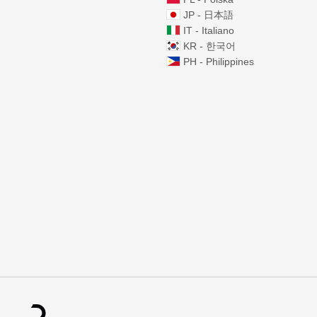
JP - 日本語
IT - Italiano
KR - 한국어
PH - Philippines