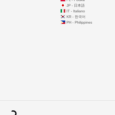
JP - 日本語
IT - Italiano
KR - 한국어
PH - Philippines