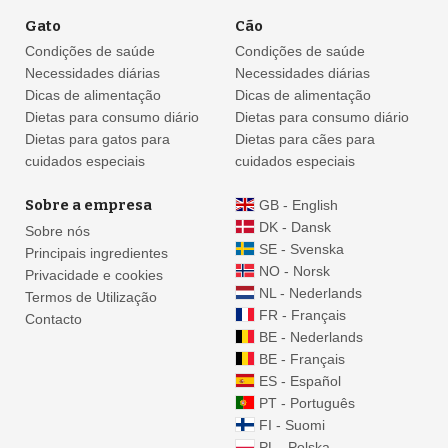
Gato
Cão
Condições de saúde
Condições de saúde
Necessidades diárias
Necessidades diárias
Dicas de alimentação
Dicas de alimentação
Dietas para consumo diário
Dietas para consumo diário
Dietas para gatos para
Dietas para cães para
cuidados especiais
cuidados especiais
Sobre a empresa
GB - English
DK - Dansk
Sobre nós
SE - Svenska
Principais ingredientes
NO - Norsk
Privacidade e cookies
NL - Nederlands
Termos de Utilização
FR - Français
Contacto
BE - Nederlands
BE - Français
ES - Español
PT - Português
FI - Suomi
PL - Polska