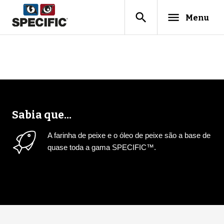
search
menu
Menu
Sabia que...
A farinha de peixe e o óleo de peixe são a base de
quase toda a gama SPECIFIC™.